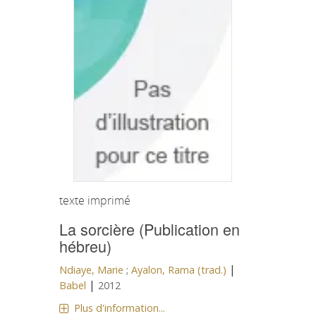
texte imprimé
La sorcière (Publication en
hébreu)
|
Ndiaye, Marie
;
Ayalon, Rama (trad.)
|
Babel
2012
Plus d'information...