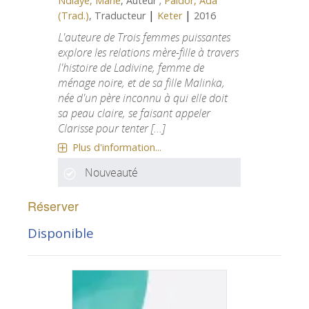
Ndiaye, Marie
, Auteur ;
Paldor, Ada
|
|
(Trad.)
, Traducteur
Keter
2016
L'auteure de Trois femmes puissantes
explore les relations mère-fille à travers
l'histoire de Ladivine, femme de
ménage noire, et de sa fille Malinka,
née d'un père inconnu à qui elle doit
sa peau claire, se faisant appeler
Clarisse pour tenter [...]
Plus d'information...
Nouveauté
Réserver
Disponible