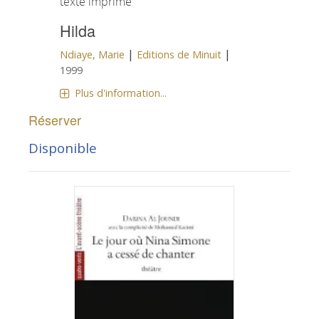
texte imprimé
Hilda
|
|
Ndiaye, Marie
Editions de Minuit
1999
Plus d'information...
Réserver
Disponible