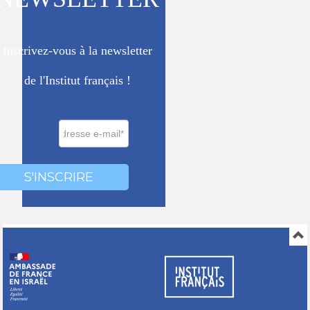
Inscrivez-vous à la newsletter
de l'Institut français !
0000
000
S'INSCRIRE