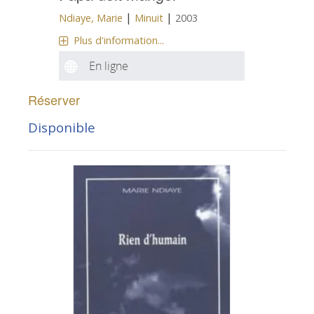
|
|
Ndiaye, Marie
Minuit
2003
Plus d'information...
En ligne
Réserver
Disponible