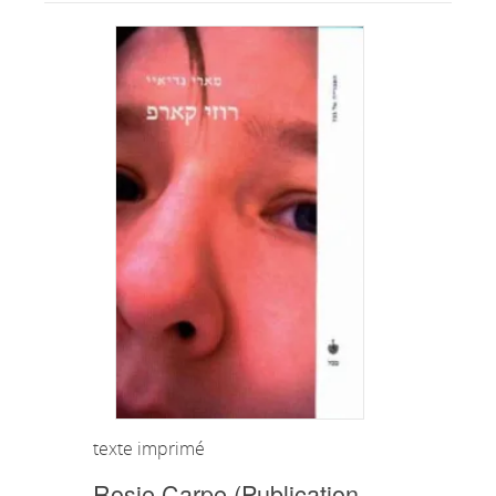
texte imprimé
Rosie Carpe (Publication