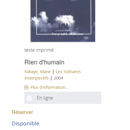
texte imprimé
Rien d'humain
|
Ndiaye, Marie
Les Solitaires
|
Intempestifs
2004
Plus d'information...
En ligne
Réserver
Disponible