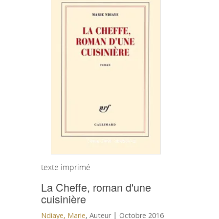
texte imprimé
La Cheffe, roman d'une
cuisinière
|
Ndiaye, Marie
, Auteur
Octobre 2016