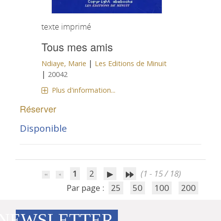
texte imprimé
Tous mes amis
|
Ndiaye, Marie
Les Editions de Minuit
|
20042
Plus d'information...
Réserver
Disponible
1
2
(1 - 15 / 18)
Par page :
25
50
100
200
NEWSLETTER