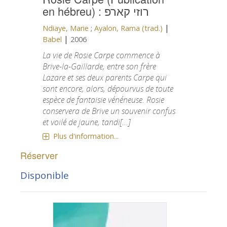
en hébreu) : רוזי קארפ
|
Ndiaye, Marie
;
Ayalon, Rama (trad.)
|
Babel
2006
La vie de Rosie Carpe commence à
Brive-la-Gaillarde, entre son frère
Lazare et ses deux parents Carpe qui
sont encore, alors, dépourvus de toute
espèce de fantaisie vénéneuse. Rosie
conservera de Brive un souvenir confus
et voilé de jaune, tandi[...]
Plus d'information...
Réserver
Disponible