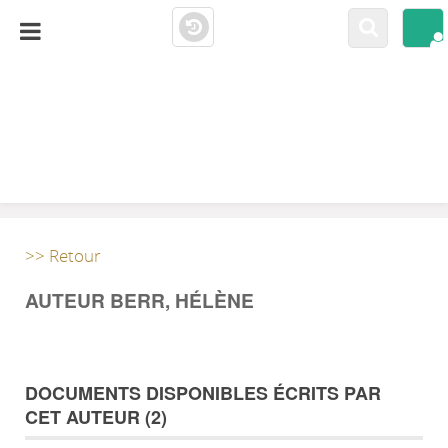
LA CLOSERIE
MEDIATHÈQUE
>> Retour
AUTEUR BERR, HÉLÈNE
DOCUMENTS DISPONIBLES ÉCRITS PAR
CET AUTEUR (
2
)