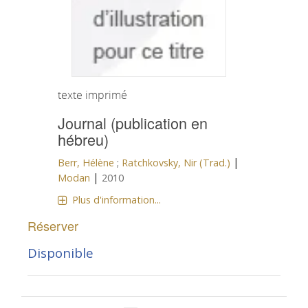
texte imprimé
Journal (publication en
hébreu)
|
Berr, Hélène
;
Ratchkovsky, Nir (Trad.)
|
Modan
2010
Plus d'information...
Réserver
Disponible