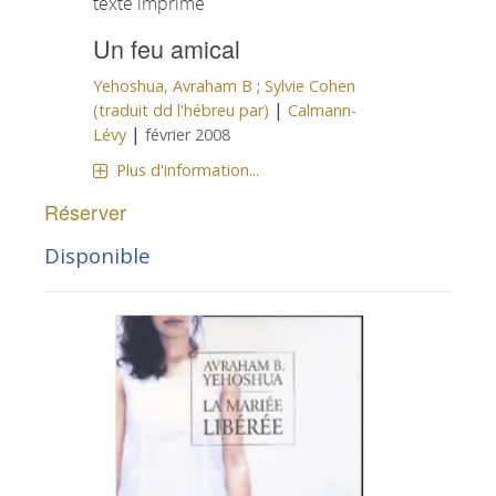
texte imprimé
Un feu amical
Yehoshua, Avraham B
;
Sylvie Cohen
|
(traduit dd l'hébreu par)
Calmann-
|
Lévy
février 2008
Plus d'information...
Réserver
Disponible