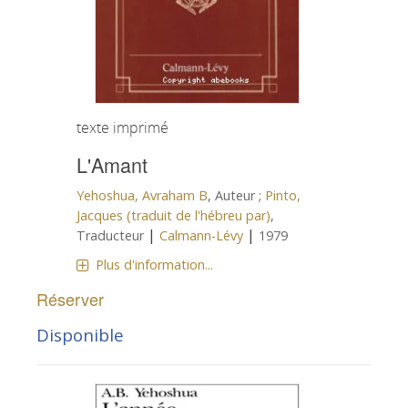
texte imprimé
L'Amant
Yehoshua, Avraham B
, Auteur ;
Pinto,
Jacques (traduit de l'hébreu par)
,
|
|
Traducteur
Calmann-Lévy
1979
Plus d'information...
Réserver
Disponible