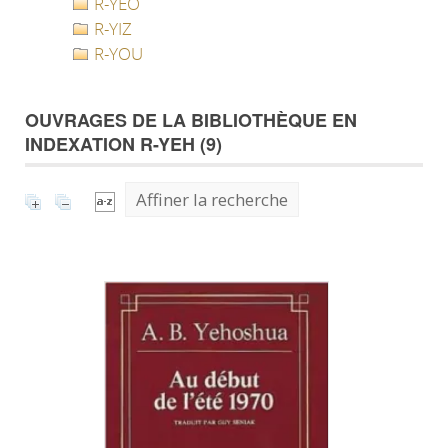
R-YEO
R-YIZ
R-YOU
OUVRAGES DE LA BIBLIOTHÈQUE EN
INDEXATION R-YEH (
9
)
Affiner la recherche