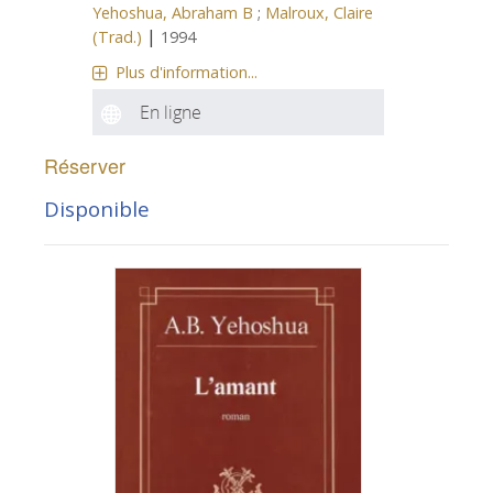
Yehoshua, Abraham B
;
Malroux, Claire
|
(Trad.)
1994
Plus d'information...
En ligne
Réserver
Disponible