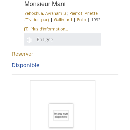
Monsieur Mani
Yehoshua, Avraham B
;
Pierrot, Arlette
|
|
|
(Traduit par)
Gallimard
Folio
1992
Plus d'information...
En ligne
Réserver
Disponible