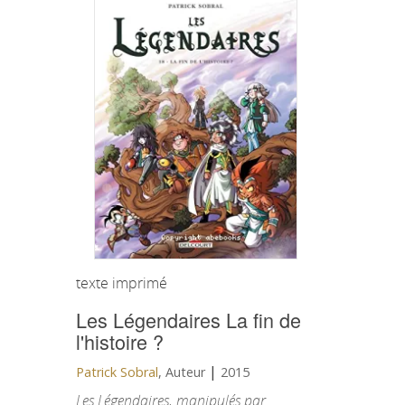
texte imprimé
Les Légendaires
La fin de
l'histoire ?
|
Patrick Sobral
, Auteur
2015
Les Légendaires, manipulés par