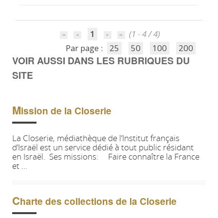
1
(1 - 4 / 4)
Par page :
25
50
100
200
VOIR AUSSI DANS LES RUBRIQUES DU
SITE
M
ission de la Closerie
La Closerie, médiathèque de l’Institut français
d’Israël est un service dédié à tout public résidant
en Israël. Ses missions: Faire connaître la France
et ...
C
harte des collections de la Closerie