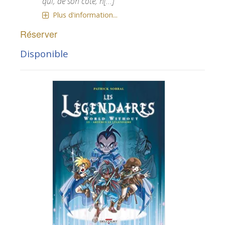
qui, de son côté, n[...]
Plus d'information...
Réserver
Disponible