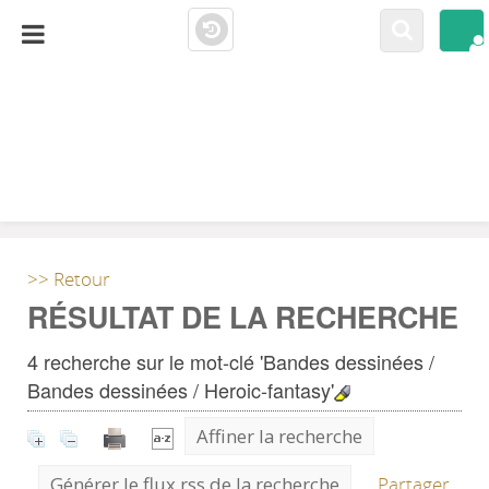
LA CLOSERIE
MEDIATHÈQUE
>> Retour
RÉSULTAT DE LA RECHERCHE
4
recherche sur le mot-clé
'Bandes dessinées /
Bandes dessinées / Heroic-fantasy'
Affiner la recherche
Générer le flux rss de la recherche
Partager