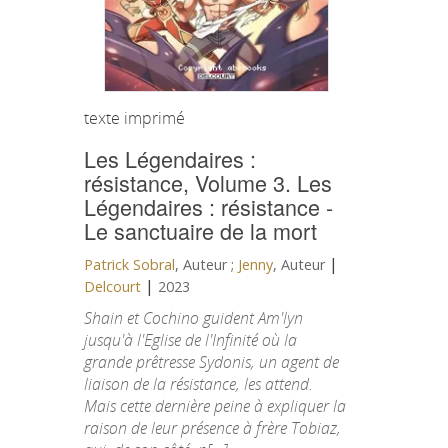
texte imprimé
Les Légendaires :
résistance, Volume 3.
Les
Légendaires : résistance -
Le sanctuaire de la mort
|
Patrick Sobral
, Auteur ;
Jenny
, Auteur
|
Delcourt
2023
Shain et Cochino guident Am'lyn
jusqu'à l'Eglise de l'Infinité où la
grande prêtresse Sydonis, un agent de
liaison de la résistance, les attend.
Mais cette dernière peine à expliquer la
raison de leur présence à frère Tobiaz,