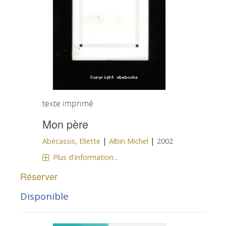
texte imprimé
Mon père
|
|
Abécassis, Eliette
Albin Michel
2002
Plus d'information...
Réserver
Disponible