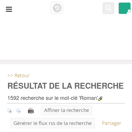
LA CLOSERIE
MEDIATHÈQUE
>> Retour
RÉSULTAT DE LA RECHERCHE
1592
recherche sur le mot-clé
'Roman'
Affiner la recherche
Générer le flux rss de la recherche
Partager