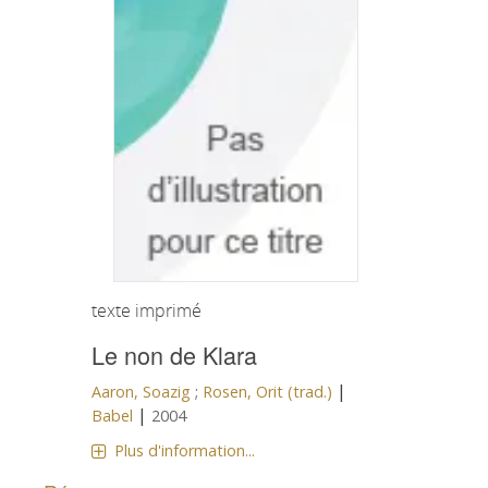
texte imprimé
Le non de Klara
|
Aaron, Soazig
;
Rosen, Orit (trad.)
|
Babel
2004
Plus d'information...