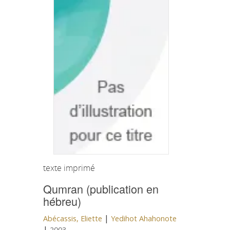
texte imprimé
Qumran (publication en
hébreu)
|
Abécassis, Eliette
Yedihot Ahahonote
|
2003