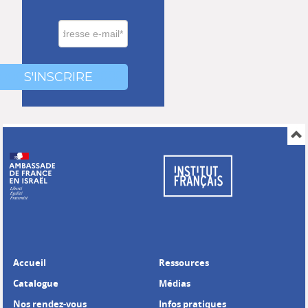
0000
000
S'INSCRIRE
Accueil
Ressources
Catalogue
Médias
Nos rendez-vous
Infos pratiques