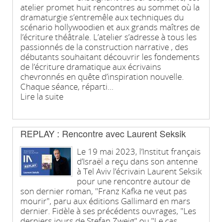
atelier promet huit rencontres au sommet où la
dramaturgie s’entremêle aux techniques du
scénario hollywoodien et aux grands maîtres de
l’écriture théâtrale. L’atelier s’adresse à tous les
passionnés de la construction narrative , des
débutants souhaitant découvrir les fondements
de l’écriture dramatique aux écrivains
chevronnés en quête d’inspiration nouvelle.
Chaque séance, réparti...
Lire la suite
REPLAY : Rencontre avec Laurent Seksik
Le 19 mai 2023, l’Institut français
d’Israël a reçu dans son antenne
à Tel Aviv l’écrivain Laurent Seksik
pour une rencontre autour de
son dernier roman, "Franz Kafka ne veut pas
mourir", paru aux éditions Gallimard en mars
dernier. Fidèle à ses précédents ouvrages, "Les
derniers jours de Stefan Zweig" ou "Le cas