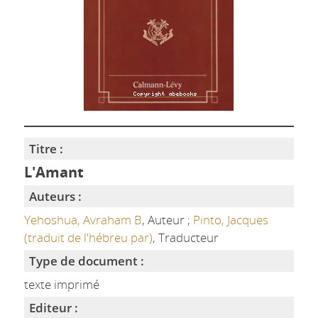
Titre :
L'Amant
Auteurs :
Yehoshua, Avraham B
, Auteur ;
Pinto, Jacques
(traduit de l'hébreu par)
, Traducteur
Type de document :
texte imprimé
Editeur :