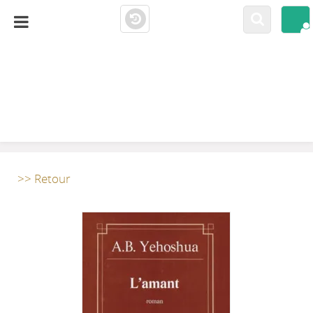
LA CLOSERIE
MEDIATHÈQUE
>> Retour