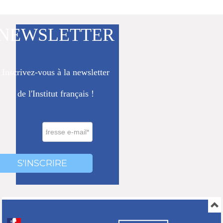
NEWSLETTER
Inscrivez-vous à la newsletter
de l'Institut français !
0000
000
S'INSCRIRE