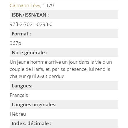
Calmann-Lévy
, 1979
ISBN/ISSN/EAN :
978-2-7021-0293-0
Format :
367p
Note générale :
Un jeune homme arrive un jour dans la vie d'un
couple de Haïfa, et, par sa présence, lui rend la
chaleur qu'il avait perdue
Langues:
Français
Langues originales:
Hébreu
Index. décimale :