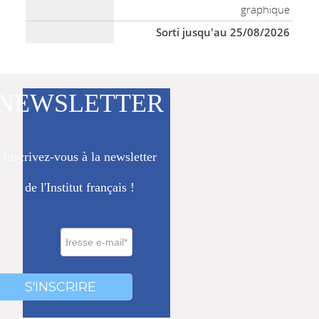
graphique
Sorti jusqu'au 25/08/2026
NEWSLETTER
Inscrivez-vous à la newsletter
de l'Institut français !
0000
000
S'INSCRIRE