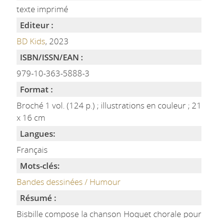
texte imprimé
Editeur :
BD Kids
, 2023
ISBN/ISSN/EAN :
979-10-363-5888-3
Format :
Broché 1 vol. (124 p.) ; illustrations en couleur ; 21
x 16 cm
Langues:
Français
Mots-clés:
Bandes dessinées / Humour
Résumé :
Bisbille compose la chanson Hoquet chorale pour