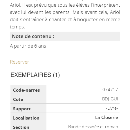
Ariol. Il est prévu que tous les élèves l'interprètent
avec lui devant les parents. Mais avant cela, Ariol
doit s'entraîner à chanter et à hoqueter en même
temps.
Note de contenu :
A partir de 6 ans
Réserver
EXEMPLAIRES (1)
Liste des exemplaires
074717
BDJ-GUI
-Livre-
La Closerie
Bande dessinée et roman