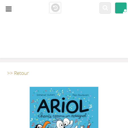
LA CLOSERIE
MEDIATHÈQUE
>> Retour