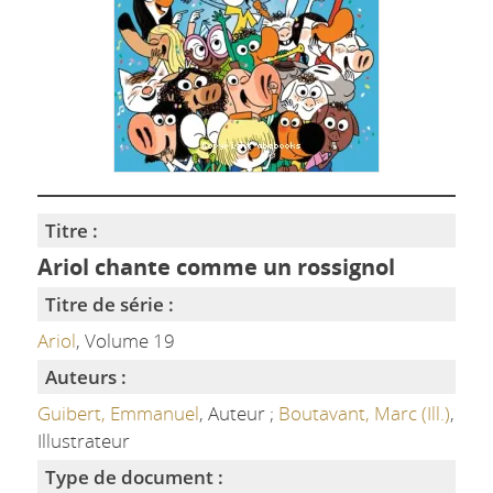
Titre :
Ariol chante comme un rossignol
Titre de série :
Ariol
, Volume 19
Auteurs :
Guibert, Emmanuel
, Auteur ;
Boutavant, Marc (Ill.)
,
Illustrateur
Type de document :