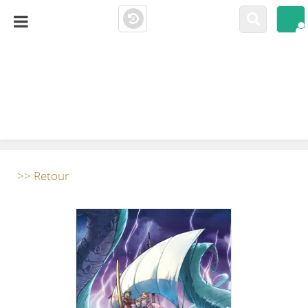
LA CLOSERIE
MEDIATHÈQUE
>> Retour