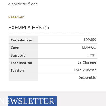
A partir de 8 ans
Réserver
EXEMPLAIRES (1)
Liste des exemplaires
100659
BDJ-ROU
-Livre-
La Closerie
Livre jeunesse
Disponible
NEWSLETTER