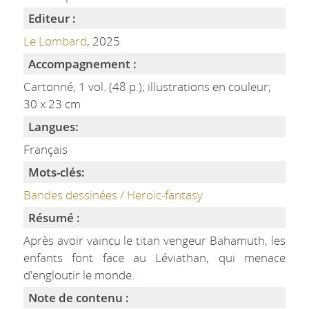
Editeur :
Le Lombard
, 2025
Accompagnement :
Cartonné; 1 vol. (48 p.); illustrations en couleur;
30 x 23 cm
Langues:
Français
Mots-clés:
Bandes dessinées / Heroic-fantasy
Résumé :
Après avoir vaincu le titan vengeur Bahamuth, les
enfants font face au Léviathan, qui menace
d'engloutir le monde.
Note de contenu :