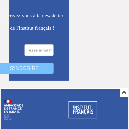
Inscrivez-vous à la newsletter
de l'Institut français !
0000
000
S'INSCRIRE