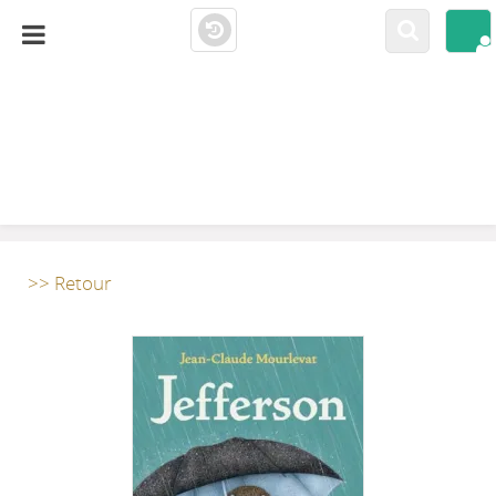
LA CLOSERIE
MEDIATHÈQUE
>> Retour