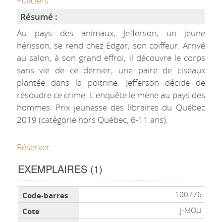
Policiers
Résumé :
Au pays des animaux, Jefferson, un jeune
hérisson, se rend chez Edgar, son coiffeur. Arrivé
au salon, à son grand effroi, il découvre le corps
sans vie de ce dernier, une paire de ciseaux
plantée dans la poitrine. Jefferson décide de
résoudre ce crime. L'enquête le mène au pays des
hommes. Prix jeunesse des libraires du Québec
2019 (catégorie hors Québec, 6-11 ans).
Réserver
EXEMPLAIRES (1)
Liste des exemplaires
100776
J-MOU