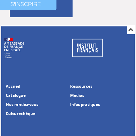
0000
000
S'INSCRIRE
Accueil
Ressources
Catalogue
Médias
Nos rendez-vous
Infos pratiques
Culturethèque