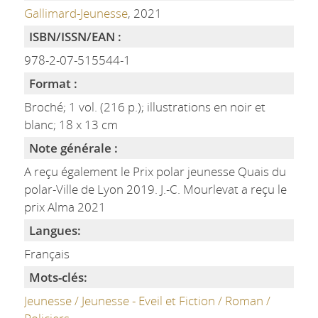
Gallimard-Jeunesse
, 2021
ISBN/ISSN/EAN :
978-2-07-515544-1
Format :
Broché; 1 vol. (216 p.); illustrations en noir et
blanc; 18 x 13 cm
Note générale :
A reçu également le Prix polar jeunesse Quais du
polar-Ville de Lyon 2019. J.-C. Mourlevat a reçu le
prix Alma 2021
Langues:
Français
Mots-clés:
Jeunesse / Jeunesse - Eveil et Fiction / Roman /