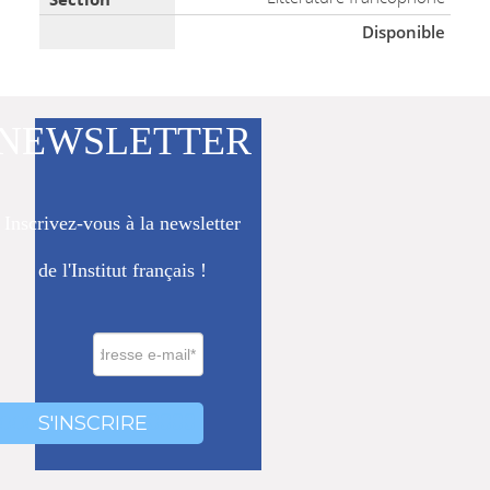
Disponible
NEWSLETTER
Inscrivez-vous à la newsletter
de l'Institut français !
0000
000
S'INSCRIRE