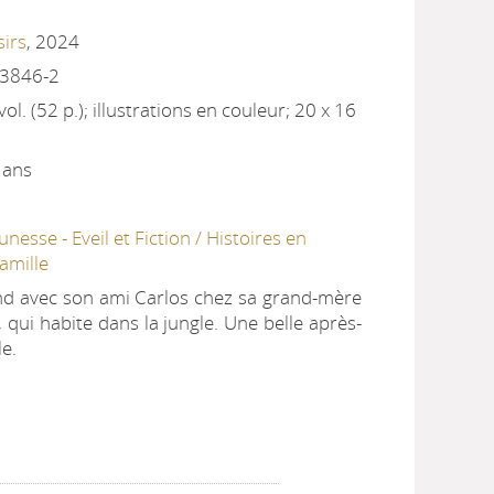
sirs
, 2024
33846-2
ol. (52 p.); illustrations en couleur; 20 x 16
 ans
unesse - Eveil et Fiction / Histoires en
amille
nd avec son ami Carlos chez sa grand-mère
ui habite dans la jungle. Une belle après-
le.