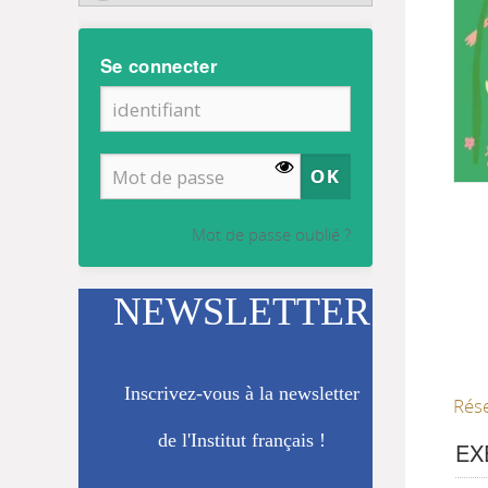
Se connecter
Mot de passe oublié ?
NEWSLETTER
Inscrivez-vous à la newsletter
Rés
de l'Institut français !
EX