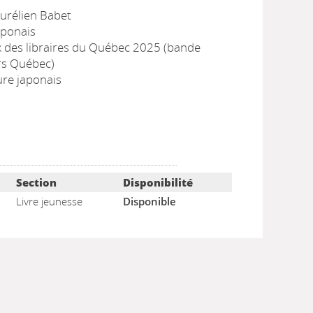
Aurélien Babet
aponais
ix des libraires du Québec 2025 (bande
rs Québec)
ure japonais
Section
Disponibilité
Livre jeunesse
Disponible