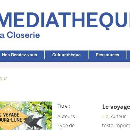
Nos Rendez-vous
Culturethèque
Ressources
our
Titre :
Le voyage
Auteurs :
Ho
, Auteur
Type de
texte impri