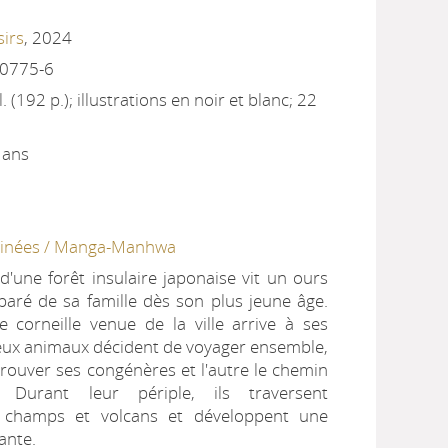
sirs
, 2024
-0775-6
. (192 p.); illustrations en noir et blanc; 22
 ans
sinées / Manga-Manhwa
d'une forêt insulaire japonaise vit un ours
paré de sa famille dès son plus jeune âge.
e corneille venue de la ville arrive à ses
deux animaux décident de voyager ensemble,
trouver ses congénères et l'autre le chemin
 Durant leur périple, ils traversent
 champs et volcans et développent une
ante.