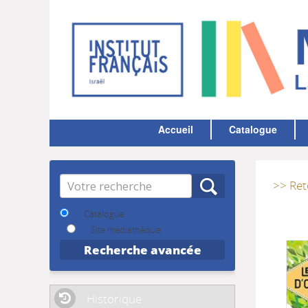
Accueil
Catalogue
Recherche
>> Ret
Catalogue
Site médiathèque
Recherche avancée
Historique