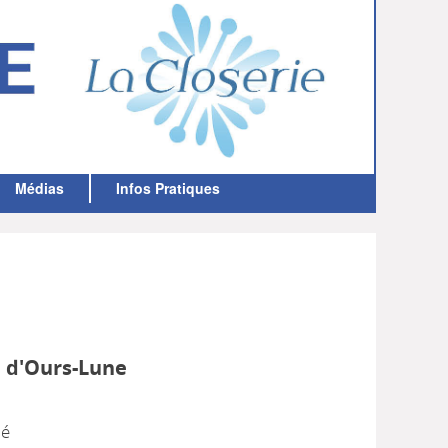
LA CLOSERIE
MEDIATHÈQUE
Médias
Infos Pratiques
 d'Ours-Lune
mé