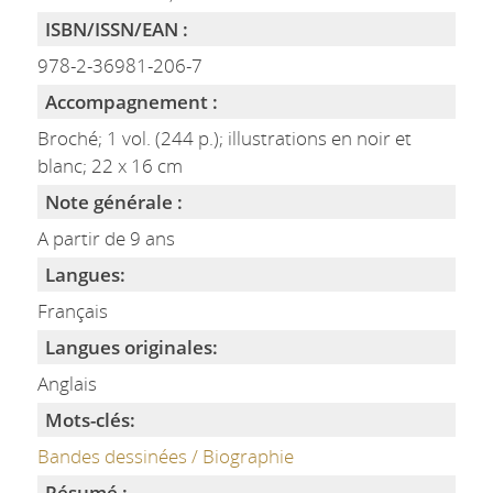
ISBN/ISSN/EAN :
978-2-36981-206-7
Accompagnement :
Broché; 1 vol. (244 p.); illustrations en noir et
blanc; 22 x 16 cm
Note générale :
A partir de 9 ans
Langues:
Français
Langues originales:
Anglais
Mots-clés:
Bandes dessinées / Biographie
Résumé :