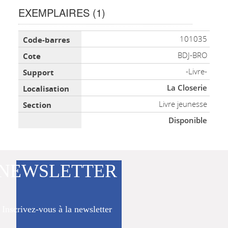
EXEMPLAIRES (1)
Liste des exemplaires
101035
BDJ-BRO
-Livre-
La Closerie
Livre jeunesse
Disponible
NEWSLETTER
Inscrivez-vous à la newsletter