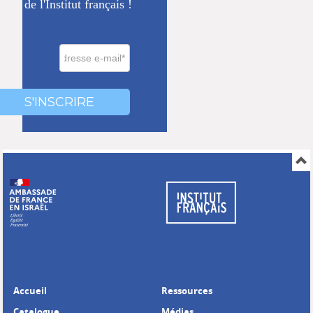
de l'Institut français !
0000
000
S'INSCRIRE
Accueil
Ressources
Catalogue
Médias