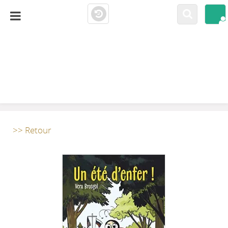
LA CLOSERIE
MEDIATHÈQUE
>> Retour