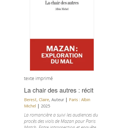
texte imprimé
La chair des autres : récit
|
Berest, Claire
, Auteur
Paris : Albin
|
Michel
2025
La romancière a suivi les audiences du
procès des viols de Mazan pour Paris
Match. Entre introspection et enquête,