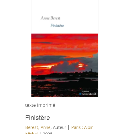
texte imprimé
Finistère
|
Berest, Anne
, Auteur
Paris : Albin
|
Michel
2025