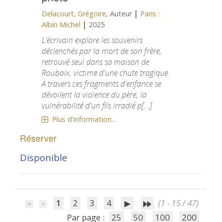
|
Delacourt, Grégoire
, Auteur
Paris :
|
Albin Michel
2025
L'écrivain explore les souvenirs
déclenchés par la mort de son frère,
retrouvé seul dans sa maison de
Roubaix, victime d'une chute tragique.
A travers ces fragments d'enfance se
dévoilent la violence du père, la
vulnérabilité d'un fils irradié p[...]
Plus d'information...
Réserver
Disponible
1
2
3
4
(1 - 15 / 47)
Par page :
25
50
100
200