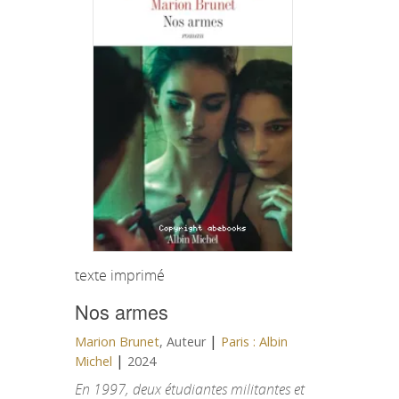
texte imprimé
Nos armes
|
Marion Brunet
, Auteur
Paris : Albin
|
Michel
2024
En 1997, deux étudiantes militantes et