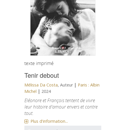
texte imprimé
Tenir debout
|
Mélissa Da Costa
, Auteur
Paris : Albin
|
Michel
2024
Eléonore et François tentent de vivre
leur histoire d'amour envers et contre
tout.
Plus d'information...