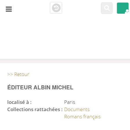
LA CLOSERIE
MEDIATHÈQUE
>> Retour
ÉDITEUR ALBIN MICHEL
localisé à :
Paris
Collections rattachées :
Documents
Romans français