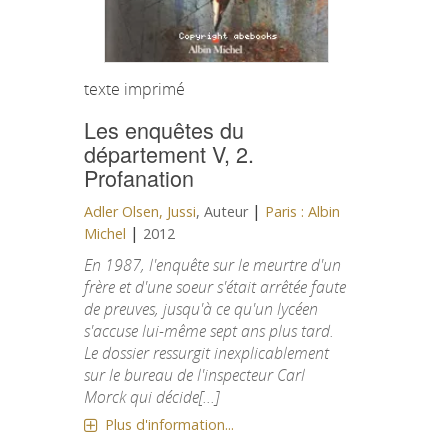
texte imprimé
Les enquêtes du
département V, 2.
Profanation
|
Adler Olsen, Jussi
, Auteur
Paris : Albin
|
Michel
2012
En 1987, l'enquête sur le meurtre d'un
frère et d'une soeur s'était arrêtée faute
de preuves, jusqu'à ce qu'un lycéen
s'accuse lui-même sept ans plus tard.
Le dossier ressurgit inexplicablement
sur le bureau de l'inspecteur Carl
Morck qui décide[...]
Plus d'information...